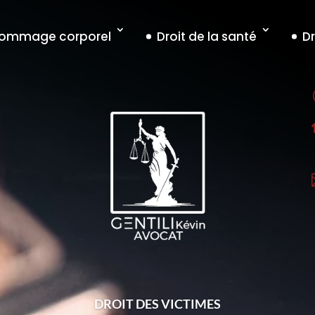
 dommage corporel
Droit de la santé
Dr
DROIT DES VICTIMES