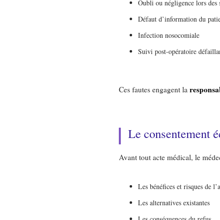
Oubli ou négligence lors des 
Défaut d’information du pati
Infection nosocomiale
Suivi post-opératoire défailla
responsab
Ces fautes engagent la
Le consentement éc
Avant tout acte médical, le médec
Les bénéfices et risques de l’
Les alternatives existantes
Les conséquences du refus