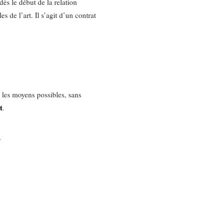
dès le début de la relation
s de l’art. Il s’agit d’un contrat
s les moyens possibles, sans
t
.
.