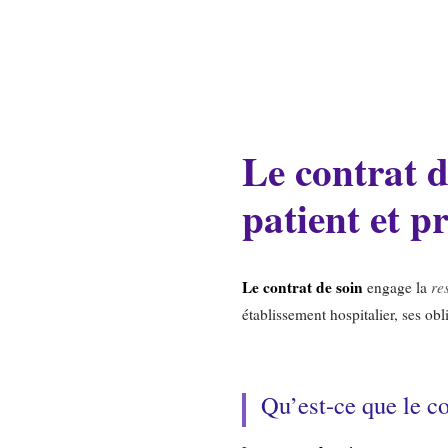
Le contrat d
patient et p
Le contrat de soin
engage la
re
établissement hospitalier, ses ob
Qu’est-ce que le co