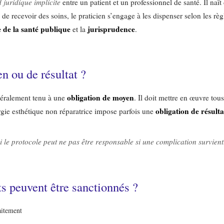
 juridique implicite
entre un patient et un professionnel de santé. Il naît 
de recevoir des soins, le praticien s’engage à les dispenser selon les règle
 de la santé publique
jurisprudence
et la
.
n ou de résultat ?
obligation de moyen
néralement tenu à une
. Il doit mettre en œuvre tou
obligation de résulta
urgie esthétique non réparatrice impose parfois une
 le protocole peut ne pas être responsable si une complication survient
 peuvent être sanctionnés ?
aitement