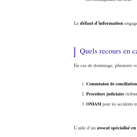
défaut d’information
Le
engage 
Quels recours en c
En cas de dommage, plusieurs voi
Commission de conciliation
Procédure judiciaire
(tribun
ONIAM
pour les accidents m
avocat spécialisé 
L’aide d’un