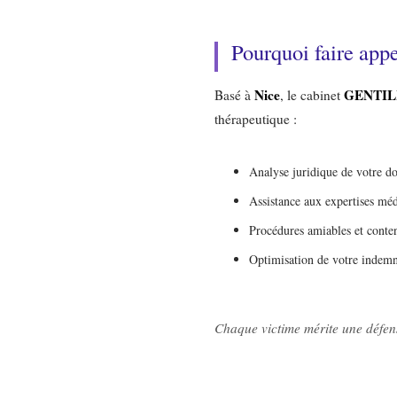
Pourquoi faire appe
Nice
GENTIL
Basé à
, le cabinet
thérapeutique :
Analyse juridique de votre do
Assistance aux expertises méd
Procédures amiables et conten
Optimisation de votre indemn
Chaque victime mérite une défen