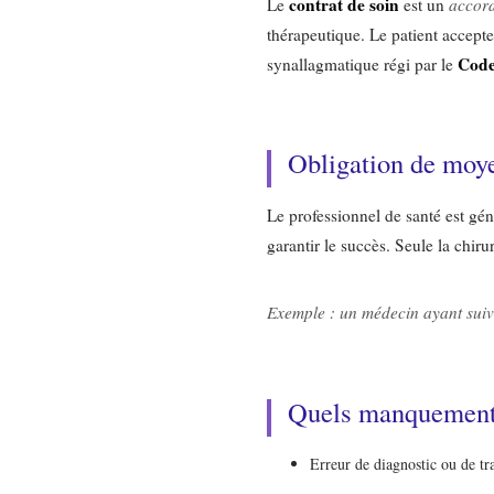
contrat de soin
Le
est un
accord
thérapeutique. Le patient accepte 
Code
synallagmatique régi par le
Obligation de moye
Le professionnel de santé est gé
garantir le succès. Seule la chir
Exemple : un médecin ayant suivi
Quels manquements
Erreur de diagnostic ou de tr