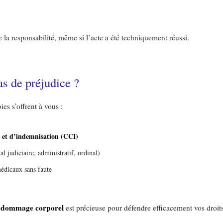
la responsabilité, même si l’acte a été techniquement réussi.
as de préjudice ?
es s’offrent à vous :
 et d’indemnisation (CCI)
al judiciaire, administratif, ordinal)
édicaux sans faute
en dommage corporel
est précieuse pour défendre efficacement vos droits