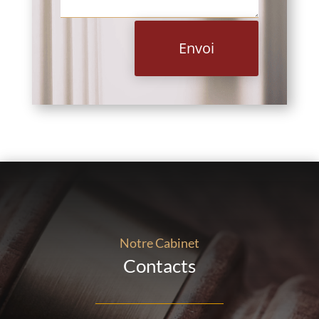
Envoi
Notre Cabinet
Contacts