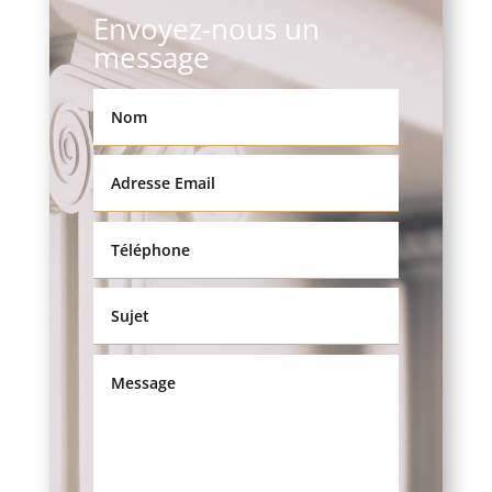
Envoyez-nous un
message