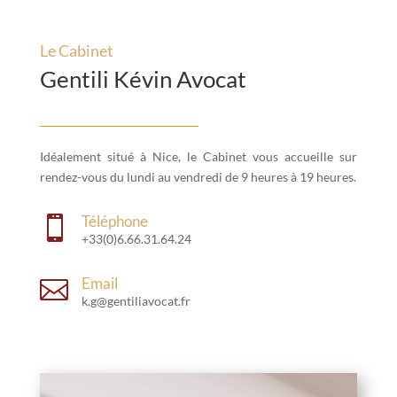
Le Cabinet
Gentili Kévin Avocat
Idéalement situé à Nice, le Cabinet vous accueille sur
rendez-vous du lundi au vendredi de 9 heures à 19 heures.
Téléphone

+33(0)6.66.31.64.24
Email

k.g@gentiliavocat.fr