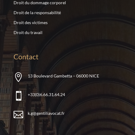
Droit du dommage corporel
Droit de la responsabilité
Droit des victimes
Droit du travail
Contact

13 Boulevard Gambetta – 06000 NICE

+33(0)6.66.31.64.24

k.g@gentiliavocat.fr