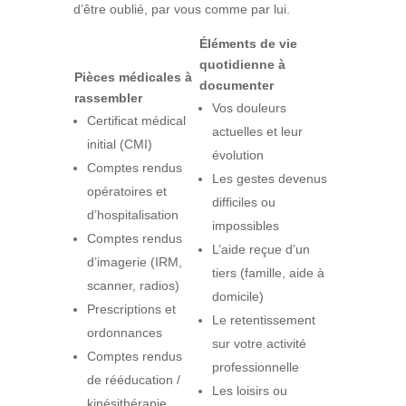
d’être oublié, par vous comme par lui.
Éléments de vie
quotidienne à
Pièces médicales à
documenter
rassembler
Vos douleurs
Certificat médical
actuelles et leur
initial (CMI)
évolution
Comptes rendus
Les gestes devenus
opératoires et
difficiles ou
d’hospitalisation
impossibles
Comptes rendus
L’aide reçue d’un
d’imagerie (IRM,
tiers (famille, aide à
scanner, radios)
domicile)
Prescriptions et
Le retentissement
ordonnances
sur votre activité
Comptes rendus
professionnelle
de rééducation /
Les loisirs ou
kinésithérapie