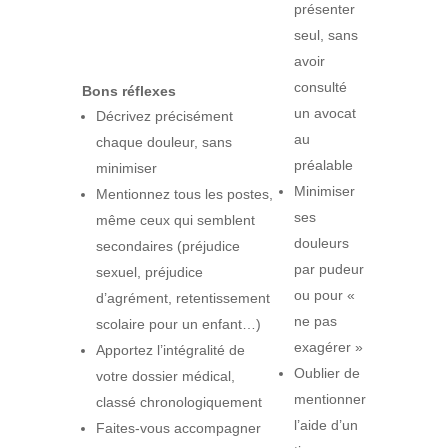
présenter
seul, sans
avoir
consulté
Bons réflexes
un avocat
Décrivez précisément
au
chaque douleur, sans
préalable
minimiser
Minimiser
Mentionnez tous les postes,
ses
même ceux qui semblent
douleurs
secondaires (préjudice
par pudeur
sexuel, préjudice
ou pour «
d’agrément, retentissement
ne pas
scolaire pour un enfant…)
exagérer »
Apportez l’intégralité de
Oublier de
votre dossier médical,
mentionner
classé chronologiquement
l’aide d’un
Faites-vous accompagner