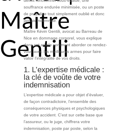
déficit fonctionnel sous-évalué, une
souffrance endurée minimisée, ou un poste
Maître
de préjudice tout simplement oublié et donc
jamais indemnisé.
Maître Kévin Gentili, avocat au Barreau de
Gentili
Nice en dommage corporel, vous explique
dans cet article comment aborder ce rendez-
vous avec les meilleures armes pour faire
valoir l’intégralité de vos droits.
1. L’expertise médicale :
la clé de voûte de votre
indemnisation
L’expertise médicale a pour objet d’évaluer,
de façon contradictoire, l’ensemble des
conséquences physiques et psychologiques
de votre accident. C’est sur cette base que
l’assureur, ou le juge, chiffrera votre
indemnisation, poste par poste, selon la