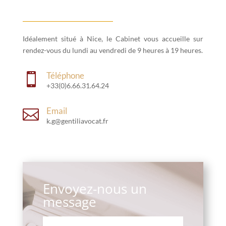
Idéalement situé à Nice, le Cabinet vous accueille sur
rendez-vous du lundi au vendredi de 9 heures à 19 heures.
Téléphone

+33(0)6.66.31.64.24
Email

k.g@gentiliavocat.fr
Envoyez-nous un
message