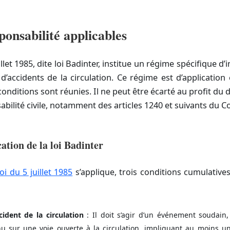
sabilité applicables
uillet 1985, dite loi Badinter, institue un régime spécifique d
d’accidents de la circulation. Ce régime est d’application
conditions sont réunies. Il ne peut être écarté au profit d
abilité civile, notamment des articles 1240 et suivants du Co
tion de la loi Badinter
loi du 5 juillet 1985
s’applique, trois conditions cumulative
ident de la circulation
: Il doit s’agir d’un événement soudain
u sur une voie ouverte à la circulation, impliquant au moins un