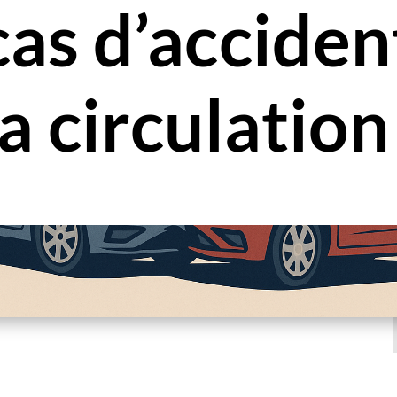
cas d’acciden
la circulation