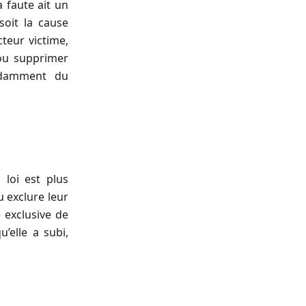
a faute ait un
soit la cause
teur victime,
 ou supprimer
endamment du
 loi est plus
u exclure leur
e exclusive de
’elle a subi,