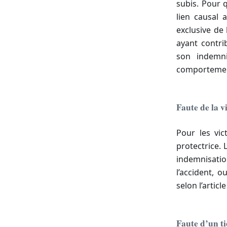
subis. Pour q
lien causal 
exclusive de 
ayant contri
son indemni
comportemen
Faute de la v
Pour les vic
protectrice. 
indemnisation
l’accident, 
selon l’article
Faute d’un ti