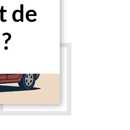
t de
 ?