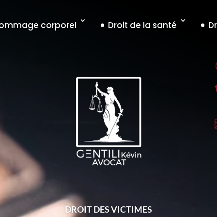
 dommage corporel
Droit de la santé
Dr
DROIT DES VICTIMES