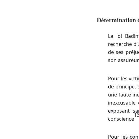
Détermination 
La loi Badin
recherche d’u
de ses préju
son assureur
Pour les vict
de principe,
une faute ine
inexcusable 
exposant sa
1
conscience
Pour les con